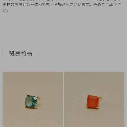
Q&A
実物の色味と若干違って見える場合もございます。予めご了承下さ
い。
SHOP
LIST
関連商品
会
社