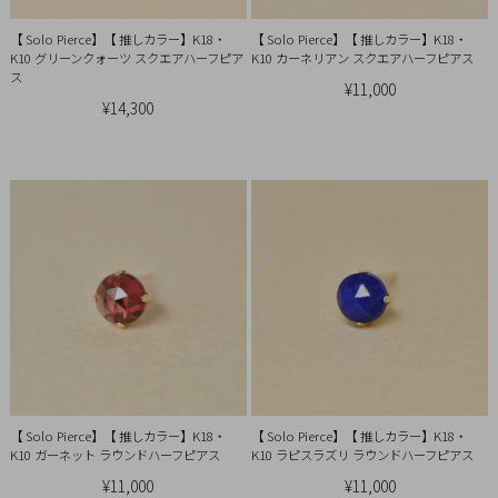
概
【 Solo Pierce】【 推しカラー】K18・
【 Solo Pierce】【 推しカラー】K18・
要
K10 グリーンクォーツ スクエアハーフピア
K10 カーネリアン スクエアハーフピアス
ス
プ
¥11,000
¥14,300
ラ
イ
バ
シ
ー
ポ
リ
シ
ー
特
定
【 Solo Pierce】【 推しカラー】K18・
【 Solo Pierce】【 推しカラー】K18・
商
K10 ガーネット ラウンドハーフピアス
K10 ラピスラズリ ラウンドハーフピアス
取
¥11,000
¥11,000