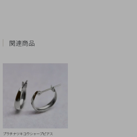
Q&A
SHOP
LIST
関連商品
会
プラチナツキコウシャープピアス
社