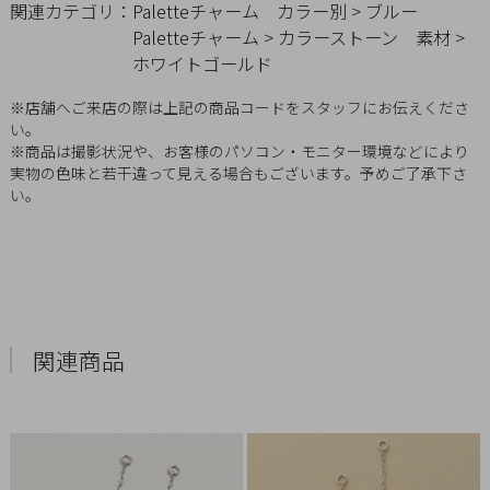
関連カテゴリ：
Paletteチャーム
カラー別
>
ブルー
Q&A
Paletteチャーム
>
カラーストーン
素材
>
ホワイトゴールド
SHOP
LIST
※店舗へご来店の際は上記の商品コードをスタッフにお伝えくださ
い。
※商品は撮影状況や、お客様のパソコン・モニター環境などにより
実物の色味と若干違って見える場合もございます。予めご了承下さ
い。
関連商品
会
社