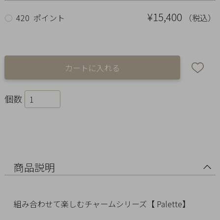
Ring
¥15,400
（税込）
○
420 ポイント
Bracelet
Disney
Season
Other
個数
Pick
up
商品説明
組み合わせて楽しむチャームシリーズ【 Palette】
マ