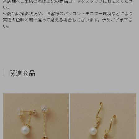
※店舗へご来店の際は上記の商品コードをスタッフにお伝えくださ
Q&A
い。
※商品は撮影状況や、お客様のパソコン・モニター環境などにより
実物の色味と若干違って見える場合もございます。予めご了承下さ
SHOP
い。
LIST
関連商品
会
社