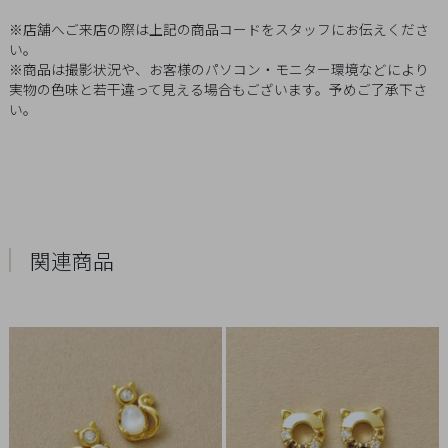
Q&A
※店舗へご来店の際は上記の商品コードをスタッフにお伝えくださ
い。
SHOP
※商品は撮影状況や、お客様のパソコン・モニター環境などにより
実物の色味と若干違って見える場合もございます。予めご了承下さ
LIST
い。
関連商品
会
社