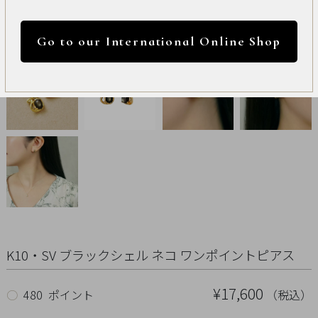
International
円 ～
円
Online
Go to our International Online Shop
Shop
カラー
Item
ALL
Necklace
リセット
Pierced
Earrings
Earrings
K10・SV ブラックシェル ネコ ワンポイントピアス
Charm
¥17,600
（税込）
○
480 ポイント