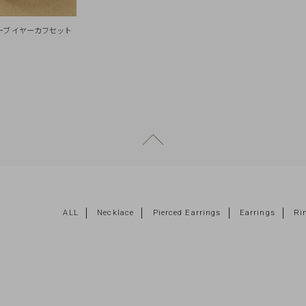
ウェーブ イヤーカフセット
ページトップへ戻る
ALL
Necklace
Pierced Earrings
Earrings
Ri