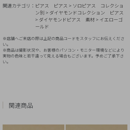
Q&A
関連カテゴリ：
ピアス
ピアス
>
ソロピアス
コレクショ
ン別
>
ダイヤモンドコレクション
ピアス
>
ダイヤモンドピアス
素材
>
イエローゴ
SHOP
ールド
LIST
※店舗へご来店の際は上記の商品コードをスタッフにお伝えくださ
い。
※商品は撮影状況や、お客様のパソコン・モニター環境などにより
実物の色味と若干違って見える場合もございます。予めご了承下さ
い。
関連商品
会
社