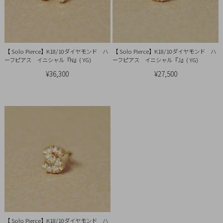
引
法
に
基
【 Solo Pierce】K18/10ダイヤモンド ハ
【 Solo Pierce】K18/10ダイヤモンド ハ
づ
ーフピアス イニシャル『N』( YG)
ーフピアス イニシャル『J』( YG)
く
¥36,300
¥27,500
表
示
【 Solo Pierce】K18/10ダイヤモンド ハ