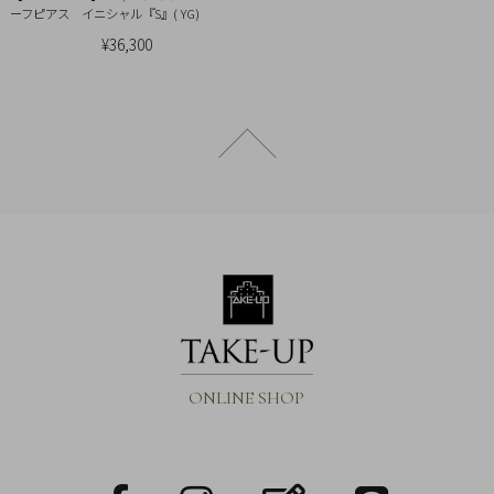
ーフピアス イニシャル『S』( YG)
¥36,300
ページトップへ戻る
ONLINE SHOP