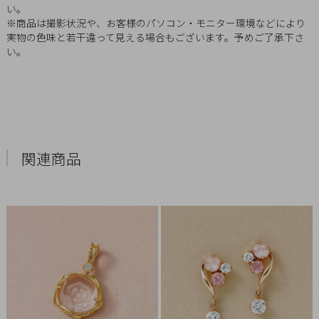
い。
Q&A
※商品は撮影状況や、お客様のパソコン・モニター環境などにより
実物の色味と若干違って見える場合もございます。予めご了承下さ
SHOP
い。
LIST
関連商品
会
社