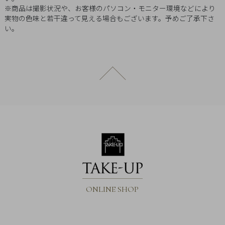
Q&A
※商品は撮影状況や、お客様のパソコン・モニター環境などにより
実物の色味と若干違って見える場合もございます。予めご了承下さ
い。
SHOP
LIST
ページトップへ戻る
ONLINE SHOP
会
社