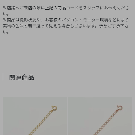
Q&A
※店舗へご来店の際は上記の商品コードをスタッフにお伝えくださ
い。
※商品は撮影状況や、お客様のパソコン・モニター環境などにより
SHOP
実物の色味と若干違って見える場合もございます。予めご了承下さ
LIST
い。
関連商品
会
社