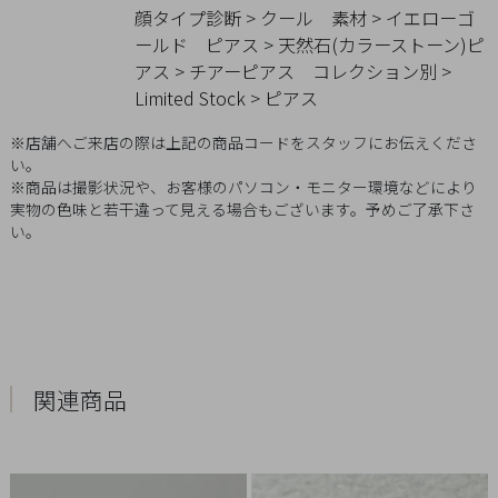
顔タイプ診断
>
クール
素材
>
イエローゴ
Q&A
ールド
ピアス
>
天然石(カラーストーン)ピ
アス
>
チアーピアス
コレクション別
>
SHOP
Limited Stock
>
ピアス
LIST
※店舗へご来店の際は上記の商品コードをスタッフにお伝えくださ
い。
※商品は撮影状況や、お客様のパソコン・モニター環境などにより
実物の色味と若干違って見える場合もございます。予めご了承下さ
い。
関連商品
会
社